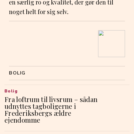
en særlig ro og kvalitet, der gør den til
noget helt for sig selv.
BOLIG
Bolig
Fra loftrum til livsrum – sådan
udnyttes tagboligerne i
Frederiksbergs ældre
ejendomme