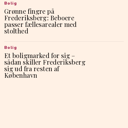
Bolig
Grønne fingre på
Frederiksberg: Beboere
passer fællesarealer med
stolthed
Bolig
Et boligmarked for sig –
sådan skiller Frederiksberg
sig ud fra resten af
København