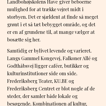
Landbohøjskolens Have giver beboerne
mulighed for at trække vejret midt i
storbyen. Det er sjældent at finde så meget
grønt i et så tæt bebygget område, og det
er en af grundene til, at mange vælger at
bosætte sig her.
Samtidig er bylivet levende og varieret.
Langs Gammel Kongevej, Falkoner Allé og
Godthåbsvej ligger caféer, butikker og
kulturinstitutioner side om side.
Frederiksberg Teater, KU.BE og
Frederiksberg Centret er blot nogle af de
steder, der samler både lokale og
besøgende. Kombinationen af kultur,