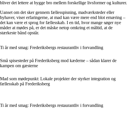
bliver det lettere at bygge bro mellem forskellige livsformer og kulturer.
Uanset om det sker gennem fællesspisning, madværksteder eller
byhaver, viser erfaringerne, at mad kan være mere end blot ernæring –
det kan være et sprog for fællesskab. I en tid, hvor mange søger nye
måder at mødes på, er det måske netop omkring et måltid, at de
stærkeste bånd opstår.
Ti år med smag: Frederiksbergs restaurantliv i forvandling
Små spisesteder på Frederiksberg mod kæderne – sådan klarer de
kampen om gæsterne
Mad som mødepunkt: Lokale projekter der styrker integration og
fællesskab på Frederiksberg
Ti år med smag: Frederiksbergs restaurantliv i forvandling